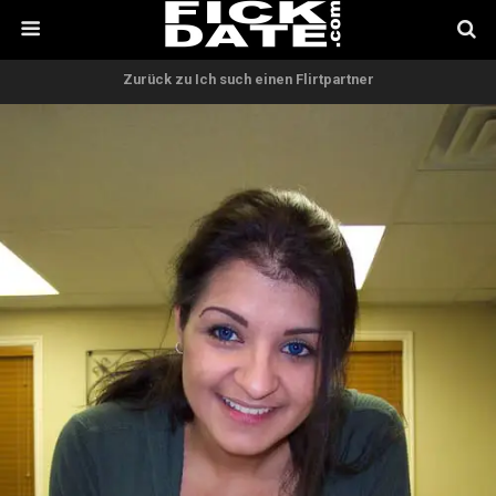
Zurück zu Ich such einen Flirtpartner