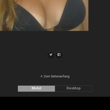
Zum Seitenanfang
Mobil
Desktop