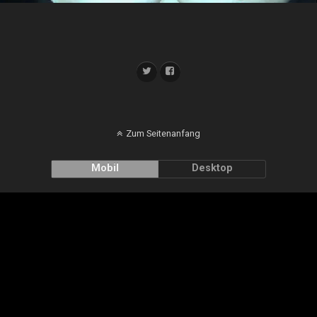
Zum Seitenanfang
Mobil
Desktop