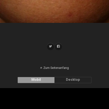
Zum Seitenanfang
Mobil
Desktop