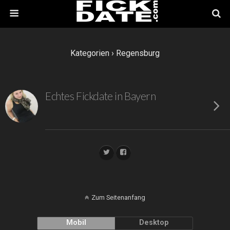
Kategorien ›
Regensburg
Echtes Fickdate in Bayern
Zum Seitenanfang
Mobil
Desktop