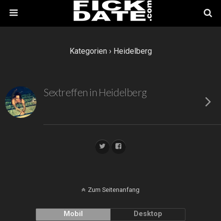
Kategorien ›
Heidelberg
Sextreffen in Heidelberg
Zum Seitenanfang
Mobil
Desktop