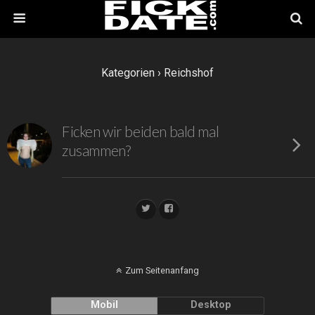
Kategorien ›
Reichshof
Ficken wir beiden bald mal
zusammen?
Zum Seitenanfang
Mobil
Desktop