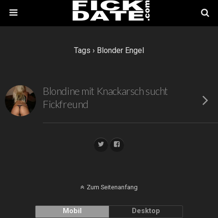
Tags › Blonder Engel
Blondine mit Knackarsch sucht
Fickfreund
Zum Seitenanfang
Mobil
Desktop