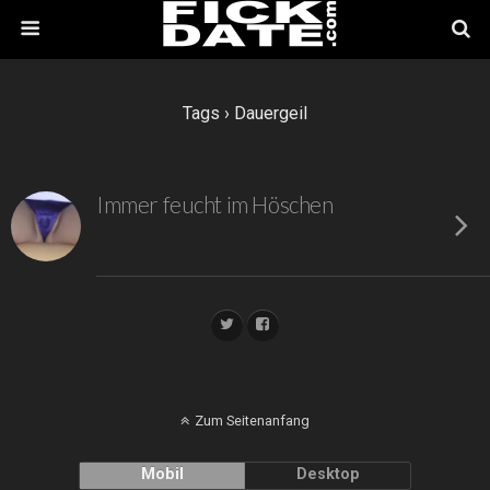
Tags › Dauergeil
Immer feucht im Höschen
Zum Seitenanfang
Mobil
Desktop