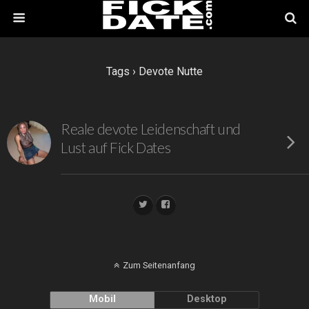
Tags › Devote Nutte
Reale devote Leidenschaft und
Lust auf Fick Dates
Zum Seitenanfang
Mobil
Desktop