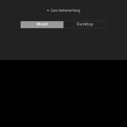
Zum Seitenanfang
Mobil
Desktop