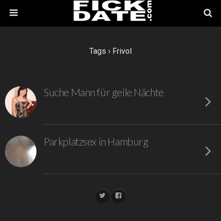
Tags › Frivol
Suche Mann für geile Nächte
Parkplatzsex in Hamburg