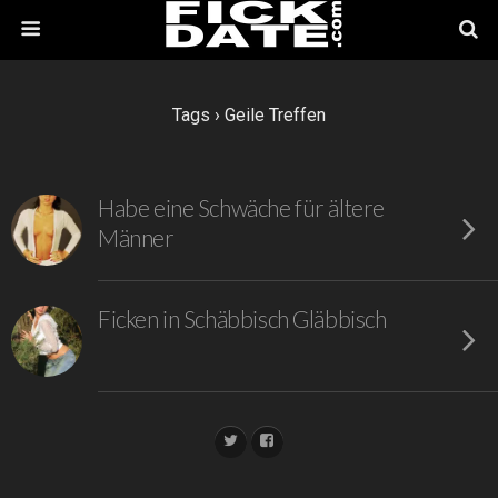
Tags › Geile Treffen
Habe eine Schwäche für ältere
Männer
Ficken in Schäbbisch Gläbbisch