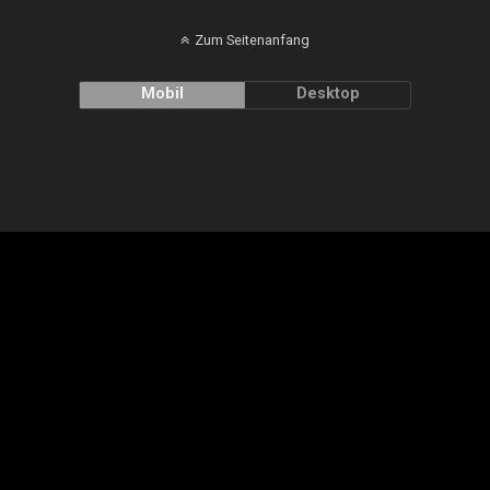
Zum Seitenanfang
Mobil
Desktop