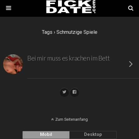
Tags › Schmutzige Spiele
Bei mir muss es krachen im Bett
Zum Seitenanfang
Mobil
Desktop