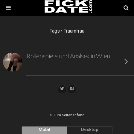
Tags › Traumfrau
Rollenspiele und Analsex in Wien
Zum Seitenanfang
Mobil
Desktop