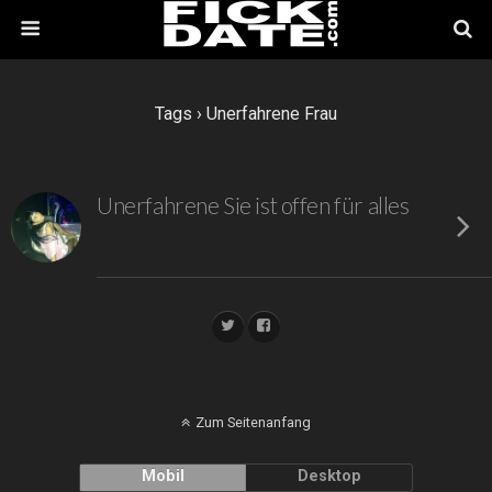
Tags › Unerfahrene Frau
Unerfahrene Sie ist offen für alles
Zum Seitenanfang
Mobil
Desktop