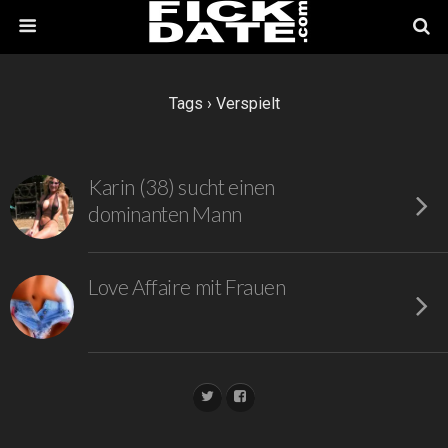
Tags › Verspielt
Karin (38) sucht einen
dominanten Mann
Love Affaire mit Frauen