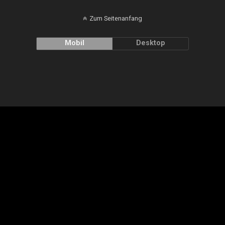
Zum Seitenanfang
Mobil
Desktop